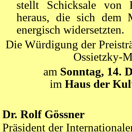
stellt Schicksale von 
heraus, die sich dem M
energisch widersetzten.
Die Würdigung der Preistr
Ossietzky-Me
am
Sonntag, 14. 
im
Haus der Kult
Dr. Rolf Gössner
Präsident der International