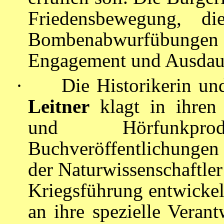
Friedensbewegung, di
Bombenabwurfübungen 
Engagement und Ausdauer
·
Die Historikerin un
Leitner
klagt in ihren 
und Hörfunkpr
Buchveröffentlichungen
der Naturwissenschaftler
Kriegsführung entwickeln
an ihre spezielle Veran