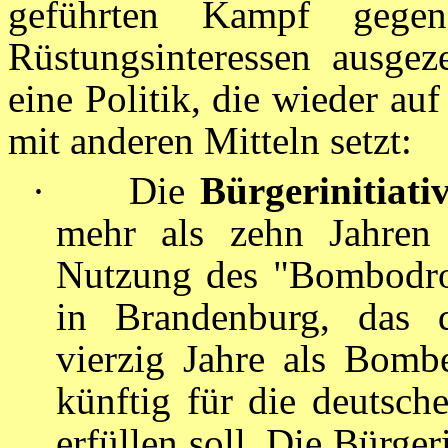
geführten Kampf gegen
Rüstungsinteressen ausgez
eine Politik, die wieder auf
mit anderen Mitteln setzt:
·
Die
Bürgerinitiati
mehr als zehn Jahren 
Nutzung des "Bombodrom
in Brandenburg, das 
vierzig Jahre als Bomb
künftig für die deutsch
erfüllen soll. Die Bürgeri