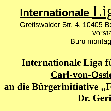
Li
Internationale
Greifswalder Str. 4, 10405 Be
vorst
Büro montag
Internationale Liga f
Carl-von-Ossi
an die Bürgerinitiative „
Dr. Geri