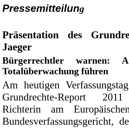
Pressemitteilun
g
Präsentation des Grundr
Jaeger
Bürgerrechtler warnen: A
Totalüberwachung führen
Am heutigen Verfassungstag
Grundrechte-Report
2011 
Richterin am Europäischen
Bundesverfassungsgericht, der