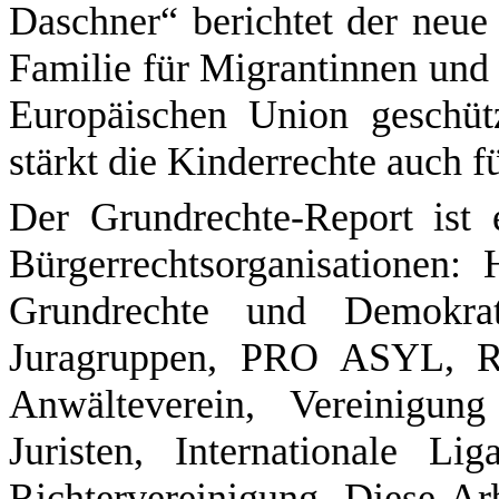
Daschner“ berichtet der neu
Familie für Migrantinnen und
Europäischen Union geschüt
stärkt die Kinderrechte auch f
Der Grundrechte-Report ist
Bürgerrechtsorganisationen:
Grundrechte und Demokratie
Juragruppen, PRO ASYL, Re
Anwälteverein, Vereinigung
Juristen, Internationale L
Richtervereinigung. Diese A