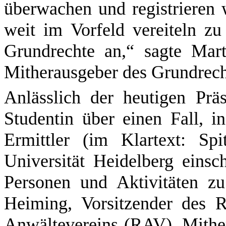
überwachen und registrieren w
weit im Vorfeld vereiteln zu
Grundrechte an,“ sagte Mart
Mitherausgeber des Grundrech
Anlässlich der heutigen Präs
Studentin über einen Fall, i
Ermittler (im Klartext: Sp
Universität Heidelberg einsc
Personen und Aktivitäten zu
Heiming, Vorsitzender des 
Anwältevereins (RAV), Mithe