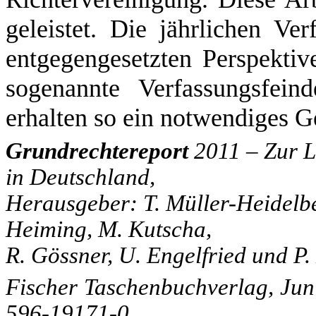
geleistet. Die jährlichen Ver
entgegengesetzten Perspektiv
sogenannte Verfassungsfein
erhalten so ein notwendiges 
Grundrechtereport
2011 – Zur 
in Deutschland,
Herausgeber: T. Müller-Heidelber
Heiming, M. Kutscha,
R. Gössner, U. Engelfried und P.
Fischer Taschenbuchverlag, Juni
596-19171-0