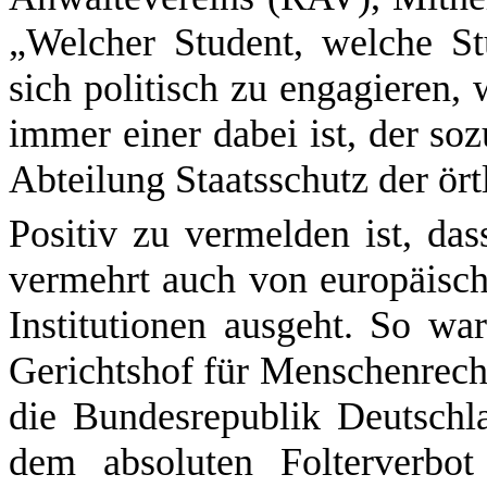
„Welcher Student, welche St
sich politisch zu engagieren
immer einer dabei ist, der so
Abteilung Staatsschutz der ört
Positiv zu vermelden ist, da
vermehrt auch von europäisc
Institutionen ausgeht. So wa
Gerichtshof für Menschenrecht
die Bundesrepublik Deutsch
dem absoluten Folterverbot