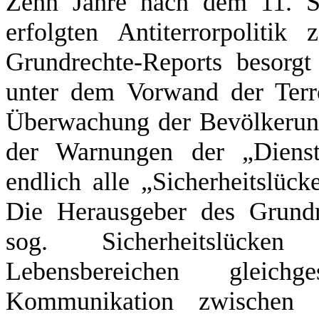
Zehn Jahre nach dem 11. S
erfolgten Antiterrorpoliti
Grundrechte-Reports besorg
unter dem Vorwand der Terr
Überwachung der Bevölkerung
der Warnungen der „Dienst
endlich alle „Sicherheitslüc
Die Herausgeber des Grundr
sog. Sicherheitslücken
Lebensbereichen gleic
Kommunikation zwischen 