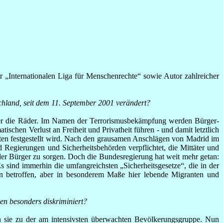
r „Internationalen Liga für Menschenrechte“ sowie Autor zahlreicher
schland, seit dem 11. September 2001 verändert?
r die Räder. Im Namen der Terrorismusbekämpfung werden Bürger-
ischen Verlust an Freiheit und Privatheit führen - und damit letztlich
aaten festgestellt wird. Nach den grausamen Anschlägen von Madrid im
 Regierungen und Sicherheitsbehörden verpflichtet, die Mittäter und
er Bürger zu sorgen. Doch die Bundesregierung hat weit mehr getan:
Es sind immerhin die umfangreichsten „Sicherheitsgesetze“, die in der
on betroffen, aber in besonderem Maße hier lebende Migranten und
en besonders diskriminiert?
en sie zu der am intensivsten überwachten Bevölkerungsgruppe. Nun