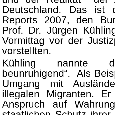
Deutschland. Das ist 
Reports 2007, den Bun
Prof. Dr. Jürgen Kühli
Vormittag vor der Justi
vorstellten.
Kühling nannte d
beunruhigend“.
Als Beis
Umgang mit Auslände
illegalen Migranten. E
Anspruch auf Wahrung
staatli­chen Schutz ihr