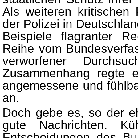
Als weiteren kritischen
der Polizei in Deutschlan
Beispiele flagranter R
Reihe vom Bundesverfass
verworfener Durchsuc
Zusammenhang regte er
angemessene und fühlb
an.
Doch gebe es, so der eh
gute Nachrichten. Küh
Entscheidungen des Bu