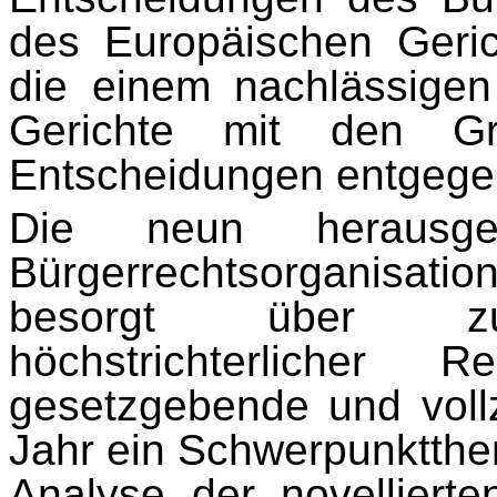
des Europäi­schen Geri
die einem nachlässige
Gerichte mit den Gru
Entscheidungen entge­ge
Die neun herausg
Bürgerrechtsorganisatio
besorgt über zu
höchstrichterlicher 
gesetzgebende und voll
Jahr ein Schwerpunktthe
Analyse der novellierte