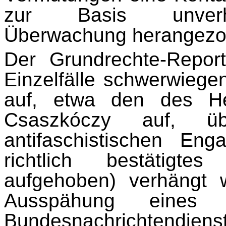
zur Basis unverhält
Überwachung herangezogen
Der Grundrechte-Repor
Einzelfälle schwerwiege
auf, etwa den des He
Csasz­kóczy auf, 
antifaschistischen En
richtlich bestätigtes
aufgehoben) verhängt 
Ausspähung eines 
Bundesnachrichtendienst