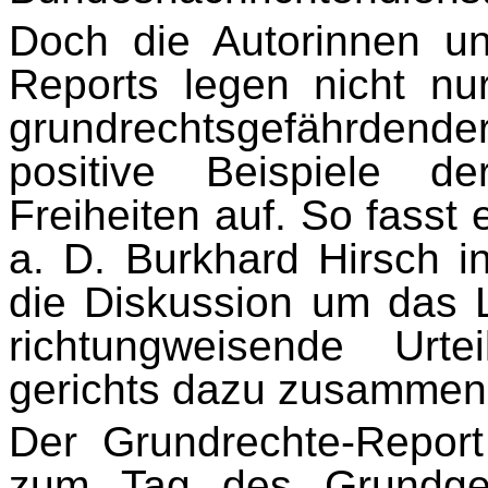
Doch die Autorinnen u
Reports legen nicht nu
grundrechtsgefährdend
positive Bei­spiele de
Freiheiten auf. So fasst
a. D. Burkhard Hirsch i
die Diskussion um das L
richtungweisende Urt
gerichts dazu zusammen
Der Grundrechte-Report 
zum Tag des Grundgese