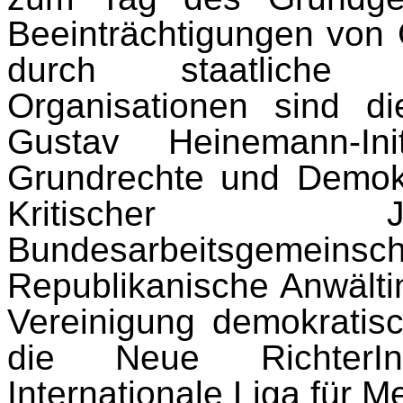
Beeinträchtigungen von
durch staatliche 
Organisationen sind d
Gustav Heinemann-Ini
Grundrechte und Demokr
Kritischer J
Bundesarbeitsgeme
Republikanische Anwälti
Vereinigung de­mokratisc
die Neue RichterIn
Internationale Liga für 