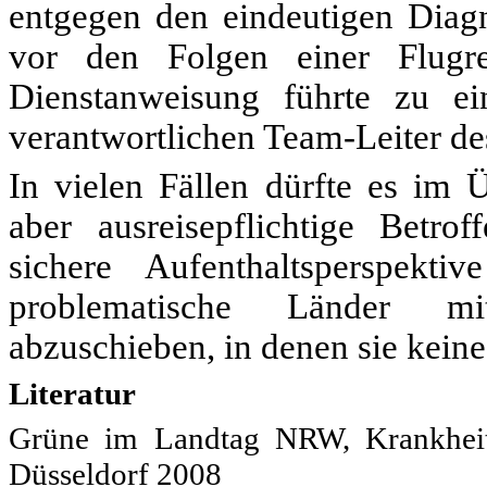
entgegen den eindeutigen Dia
vor den Folgen einer Flugr
Dienstanweisung führte zu ei
verantwortlichen Team-Leiter de
In vielen Fällen dürfte es im 
aber ausreisepflichtige Betr
sichere Aufenthaltsperspekt
problematische Länder mit
abzuschieben, in denen sie kein
Literatur
Grüne im Landtag NRW,
Krankhei
Düsseldorf 2008