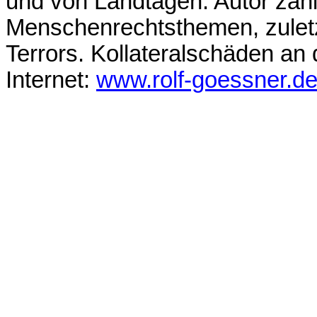
und von Landtagen. Autor zah
Menschenrechtsthemen, zuletz
Terrors. Kollateralschäden an
Internet:
www.rolf-goessner.d