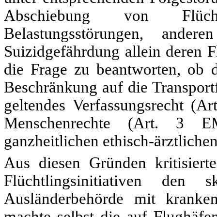
Abschiebung von Flücht
Belastungsstörungen, ander
Suizidgefährdung allein deren F
die Frage zu beantworten, ob 
Beschränkung auf die Transport
geltendes Verfassungsrecht (A
Menschenrechte (Art. 3 EM
ganzheitlichen ethisch-ärztliche
Aus diesen Gründen kritisierte
Flüchtlingsinitiativen de
Ausländerbehörde mit kranken
machte selbst die auf Flughäfe