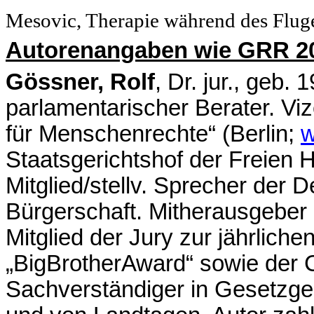
Mesovic, Therapie während des Fluges
Autorenangaben wie GRR 2
Gössner
,
Rolf
,
Dr. jur., geb.
parlamentarischer Berater. Viz
für Menschenrechte“ (Berlin;
w
Staatsgerichtshof der Freien
Mitglied/stellv. Sprecher der 
Bürgerschaft. Mitherausgeber 
Mitglied der Jury zur jährlich
„BigBrotherAward“ sowie der C
Sachverständiger in Gesetzg