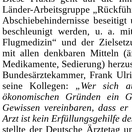
Länder-Arbeitsgruppe „Rückführ
Abschiebehindernisse beseitig
beschleunigt werden, u. a. mi
Flugmedizin“ und der Zielset
mit allen denkbaren Mitteln (är
Medikamente, Sedierung) herzus
Bundesärztekammer,
Frank Ulr
seine Kollegen:
„Wer sich au
ökonomischen Gründen ein Ge
Gewissen vereinbaren, dass e
Arzt ist kein Erfüllungsgehilfe d
stellte der Deutsche Ärztetag u