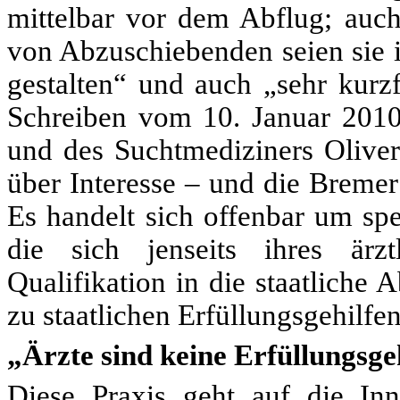
mittelbar vor dem Abflug; auch
von Abzuschiebenden seien sie i
gestalten“ und auch „sehr kurz
Schreiben vom 10. Januar 2010
und des Suchtmediziners Oliver
über Interesse – und die Bremer
Es handelt sich offenbar um spe
die sich jenseits ihres ärzt
Qualifikation in die staatliche
zu staatlichen Erfüllungsgehilfe
„
Ärzte sind keine Erfüllungsge
Diese Praxis geht auf die In