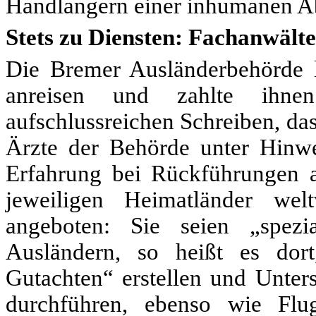
Handlangern einer inhumanen Ab
Stets zu Diensten: Fachanwält
Die Bremer Ausländerbehörde l
anreisen und zahlte ihnen
aufschlussreichen Schreiben, das
Ärzte der Behörde unter Hinwei
Erfahrung bei Rückführungen au
jeweiligen Heimatländer wel
angeboten: Sie seien „spezi
Ausländern, so heißt es dort
Gutachten“ erstellen und Unte
durchführen, ebenso wie Flugr