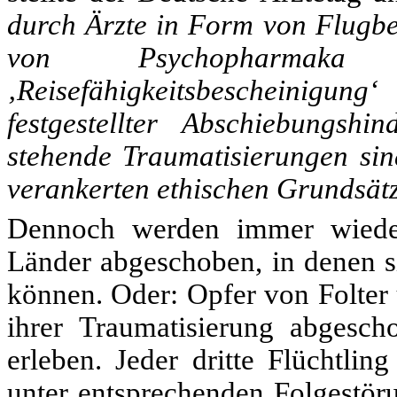
durch Ärzte in Form von Flugbe
von Psychopharmaka
‚Reisefähigkeitsbescheinigu
festgestellter Abschiebungsh
stehende Traumatisierungen sin
verankerten ethischen Grundsätz
Dennoch werden immer wiede
Länder abgeschoben, in denen s
können. Oder: Opfer von Folter 
ihrer Traumatisierung abgesch
erleben. Jeder dritte Flüchtling
unter entsprechenden Folgestöru