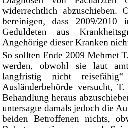
Diagnosen von Fachärzten o
widerrechtlich abzuschieben.
bereinigen, dass 2009/2010
Geduldeten aus Krankheits
Angehörige dieser Kranken nich
So sollten Ende 2009 Mehmet T. 
werden, obwohl sie laut amts
langfristig nicht reisefäh
Ausländerbehörde versucht, T. a
Behandlung heraus abzuschiebe
untersagte damals jedoch die Au
beiden Betroffenen nichts, ob