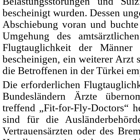
Belastungsstörungen und Sui
bescheinigt wurden. Dessen unge
Abschiebung voran und buchte b
Umgehung des amtsärztlichen
Flugtauglichkeit der Männer
bescheinigen, ein weiterer Arzt s
die Betroffenen in der Türkei e
Die erforderlichen Flugtauglich
Bundesländern Ärzte übernomm
treffend „Fit-for-Fly-Doctors“ 
sind für die Ausländerbehör
Vertrauensärzten oder des Bre