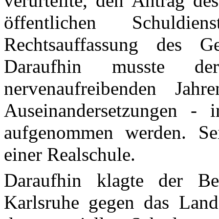
verurteilte, den Antrag de
öffentlichen Schuldi
Rechtsauffassung des Ge
Daraufhin musste de
nervenaufreibenden Jahre
Auseinandersetzungen - i
aufgenommen werden. Seit
einer Realschule.
Daraufhin klagte der Be
Karlsruhe gegen das Land