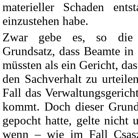
materieller Schaden ent
einzustehen habe.
Zwar gebe es, so die Z
Grundsatz, dass Beamte in 
müssten als ein Gericht, d
den Sachverhalt zu urteile
Fall das Verwaltungsgerich
kommt. Doch dieser Grunds
gepocht hatte, gelte nicht 
wenn – wie im Fall
Csas