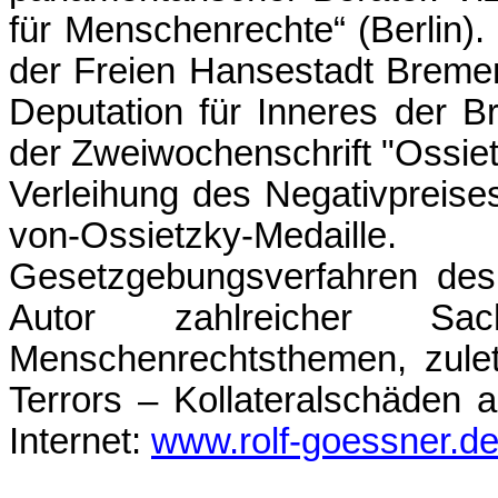
für Menschenrechte“ (Berlin). 
der Freien Hansestadt Bremen 
Deputation für Inneres der B
der Zweiwochenschrift "Ossietz
Verleihung des Negativpreise
von-Ossietzky-Medai
Gesetzgebungsverfahren des
Autor zahlreicher S
Menschenrechtsthemen, zulet
Terrors – Kollateralschäden 
Internet:
www.rolf-goessner.d