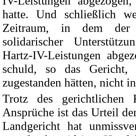
IV-Leistungen abgezogen,
hatte. Und schließlich w
Zeitraum, in dem der
solidarischer Unterstützu
Hartz-IV-Leistungen abgezo
schuld, so das Gericht,
zugestanden hätten, nicht 
Trotz des gerichtlichen 
Ansprüche ist das Urteil d
Landgericht hat unmissvers