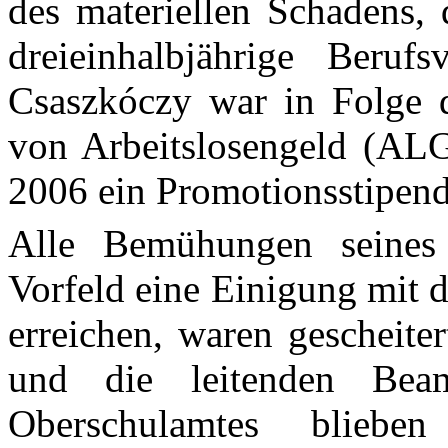
des materiellen Schadens, 
dreieinhalbjährige Beruf
Csaszkóczy war in Folge d
von Arbeitslosengeld (ALG)
2006 ein Promotionsstipend
Alle Bemühungen seines
Vorfeld eine Einigung mit 
erreichen, waren gescheite
und die leitenden Beam
Oberschulamtes blieb