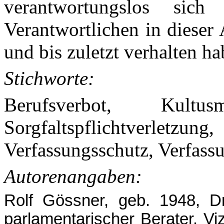
verantwortungslos sich
Verantwortlichen in dieser
und bis zuletzt verhalten ha
Stichworte:
Berufsverbot, Kultusm
Sorgfaltspflichtverletzun
Verfassungsschutz, Verfas
Autorenangaben:
Rolf Gössner, geb. 1948, Dr.
parlamentarischer Berater. Viz