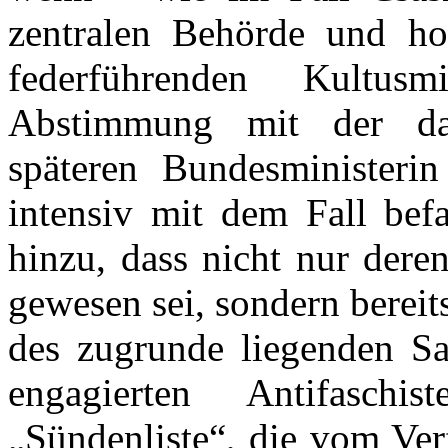
zentralen
Behörde
und hoc
federführenden Kultus
Abstimmung mit der dam
späteren Bundesministeri
intensiv mit dem Fall be
hinzu, dass nicht nur dere
gewesen sei, sondern berei
des zugrunde liegenden Sa
engagierten Antifaschi
„Sündenliste“, die vom Ver