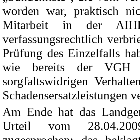
worden war, praktisch
ni
Mitarbeit in der AI
verfassungsrechtlich verbri
Prüfung des Einzelfalls ha
wie bereits der VGH fe
sorgfaltswidrigen Verhalte
Schadensersatzleistungen ve
Am Ende hat das Landger
Urteil vom 28.04.20
zugesprochen; das bekla