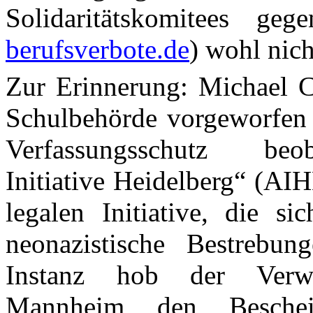
Solidaritätskomitees geg
berufsverbote.de
) wohl nich
Zur Erinnerung: Michael C
Schulbehörde vorgeworfen 
Verfassungsschutz beob
Initiative Heidelberg“ (AIH
legalen Initiative, die s
neonazistische Bestrebun
Instanz hob der Verwa
Mannheim den Beschei