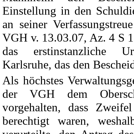
Einstellung in den Schuld
an seiner Verfassungstreue
VGH v. 13.03.07, Az. 4 S 1
das erstinstanzliche Ur
Karlsruhe, das den Bescheid
Als höchstes Verwaltungsg
der VGH dem Oberschu
vorgehalten, dass Zweifel
berechtigt waren, weshal