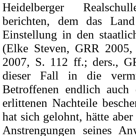
Heidelberger Realschu
berichten, dem das Lan
Einstellung in den staatli
(Elke Steven, GRR 2005, 
2007, S. 112 ff.; ders., 
dieser Fall in die verm
Betroffenen endlich auch
erlittenen Nachteile besch
hat sich gelohnt, hätte ab
Anstrengungen seines An