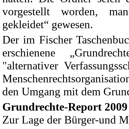
vorges­tellt worden, ma
gekleidet“ gewesen.
Der im Fischer Taschenbuch
erschienene „Grundrech
"alternativer Verfassungss
Menschenrechtsorganisation
den Umgang mit dem Grund
Grundrechte-Report 2009
Zur Lage der Bürger-und M