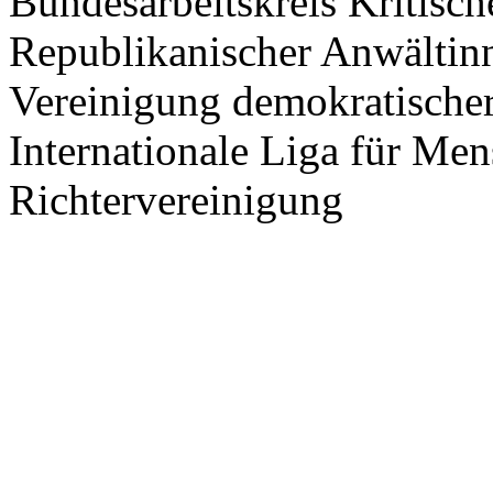
Bundesarbeitskreis Kritisc
Republikanischer Anwältin
Vereinigung demokratischer 
Internationale Liga für Me
Richtervereinigung