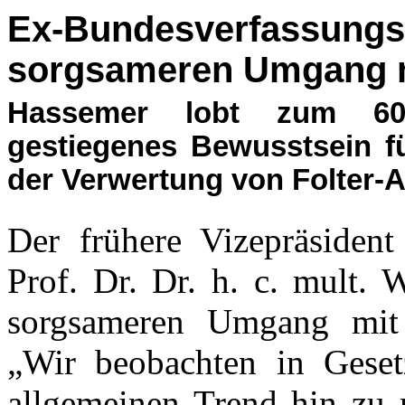
Ex-Bundesverfassungs
sorgsameren Umgang m
Hassemer lobt zum 60-j
gestiegenes Bewusstsein fü
der Verwertung von Folter-
Der frühere Vizepräsident
Prof. Dr. Dr. h. c. mult. 
sorgsameren Umgang mit 
„Wir beob­achten in Gese
allgemeinen Trend hin zu 