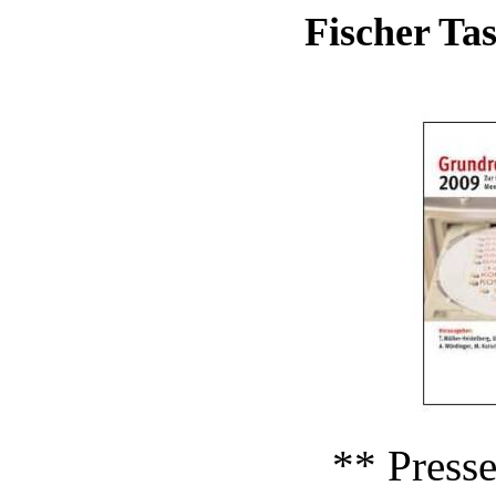
Fischer Ta
** Press