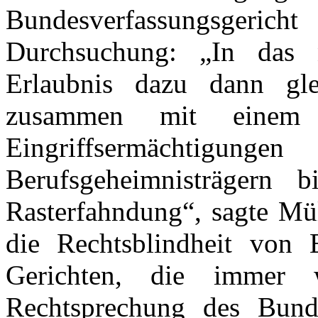
Bundesverfassungsge
Durchsuchung: „In das
Erlaubnis dazu dann gle
zusammen mit einem 
Eingriffsermächtigun
Berufsgeheimnisträgern 
Rasterfahndung“, sagte Mül
die Rechtsblindheit von 
Gerichten, die immer w
Rechtsprechung des Bunde