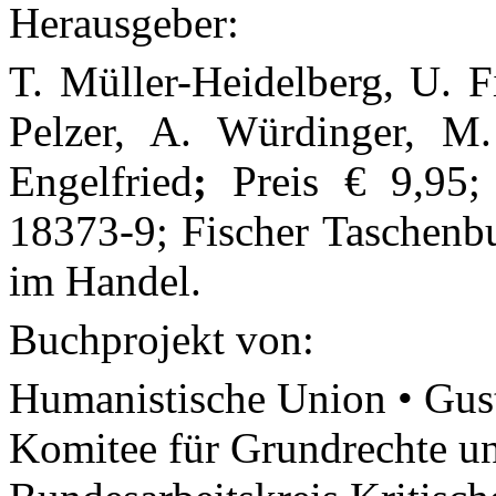
Herausgeber:
T. Müller-Heidelberg, U. F
Pelzer, A. Würdinger, M
Engelfried
;
Preis € 9,95
18373-9; Fischer Taschenbu
im Handel.
Buchprojekt von:
Humanistische Union • Gust
Komitee für Grundrechte u