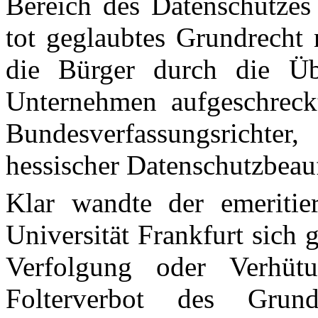
Bereich des Da­tenschutzes
tot geglaubtes Grundrecht 
die Bürger durch die Üb
Unternehmen aufgeschreck
Bundesverfassungsrichte
hessischer Datenschutzbeauf
Klar wandte der emeritier
Universität Frankfurt sich
Verfolgung oder Verhüt
Folterverbot des Grund