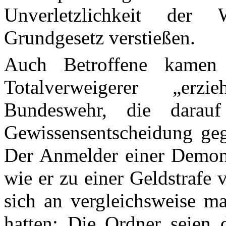
Unverletzlichkeit de
Grundgesetz verstießen.
Auch Betroffene kamen 
Totalverweigerer „erz
Bundeswehr, die darauf 
Gewissensentscheidung geg
Der Anmelder einer Demonst
wie er zu einer Geldstrafe 
sich an vergleichsweise ma
hatten: Die Ordner seien 