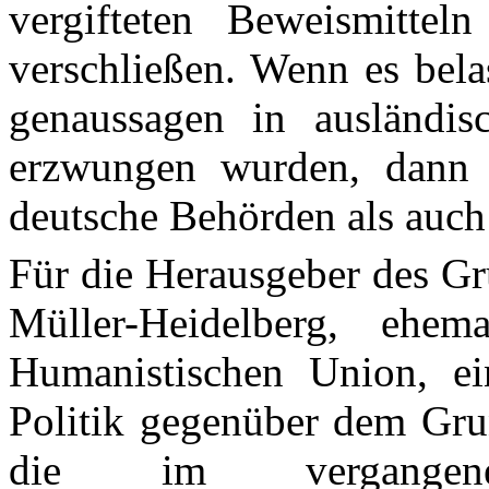
vergifteten Beweismitte
verschließen. Wenn es bela
genaussagen in ausländis
erzwungen wurden, dann
deutsche Behörden als auch 
Für die Herausgeber des Gru
Müller-Heidelberg, ehem
Humanistischen Union, e
Politik gegenüber dem Grun
die im vergange