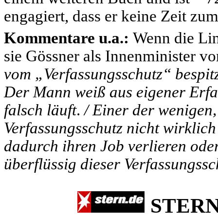
engagiert, dass er keine Zeit zum
Kommentare u.a.:
Wenn die Lin
sie Gössner als Innenminister v
vom „Verfassungsschutz“ bespitz
Der Mann weiß aus eigener Erfa
falsch läuft
.
/
Einer der wenigen
Verfassungsschutz nicht wirklic
dadurch ihren Job verlieren oder
überflüssig dieser Verfassungssch
STERN 