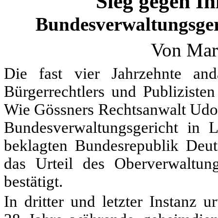
Sieg gegen I
Bundesverwaltungsgeri
Von Mar
Die fast vier Jahrzehnte an
Bürgerrechtlers und Publiziste
Wie Gössners Rechtsanwalt Udo 
Bundesverwaltungsgericht in 
beklagten Bundesrepublik Deu
das Urteil des Oberverwaltu
bestätigt.
In dritter und letzter Instanz u