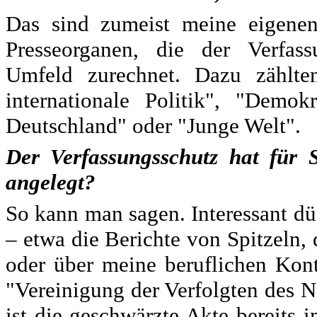
Das sind zumeist meine eigenen
Presseorganen, die der Verfass
Umfeld zurechnet. Dazu zählten
internationale Politik", "Demo
Deutschland" oder "Junge Welt".
Der Verfassungsschutz hat für S
angelegt?
So kann man sagen. Interessant dü
– etwa die Berichte von Spitzeln,
oder über meine beruflichen Kon
"Vereinigung der Verfolgten des 
ist die geschwärzte Akte bereit