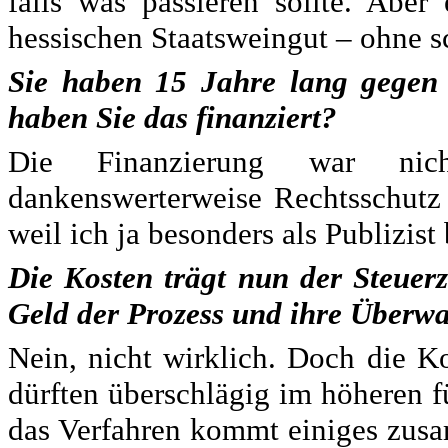
falls was passieren sollte. Abe
hessischen Staatsweingut – ohne
Sie haben 15 Jahre lang gegen d
haben Sie das finanziert?
Die Finanzierung war nic
dankenswerterweise Rechtsschutz 
weil ich ja besonders als Publizist 
Die Kosten trägt nun der Steuer
Geld der Prozess und ihre Überw
Nein, nicht wirklich. Doch die 
dürften überschlägig im höheren f
das Verfahren kommt einiges zusa