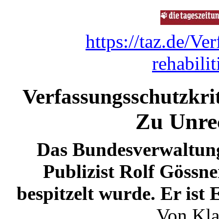
https://taz.de/Ve
rehabili
Verfassungsschutzkrit
Zu Unrec
Das Bundesverwaltungs
Publizist Rolf Gössne
bespitzelt wurde. Er ist
Von Kla