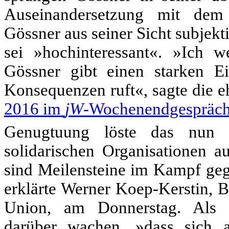
Auseinandersetzung mit dem
Gössner aus seiner Sicht subjekt
sei »hochinteressant«. »Ich 
Gössner gibt einen starken Ei
Konsequenzen ruft«, sagte die 
2016 im
jW
-Wochenendgespräc
Genugtuung löste das nun e
solidarischen Organisationen a
sind Meilensteine im Kampf geg
erklärte Werner Koep-Kerstin, 
Union, am Donnerstag. Als 
darüber wachen, »dass sich a