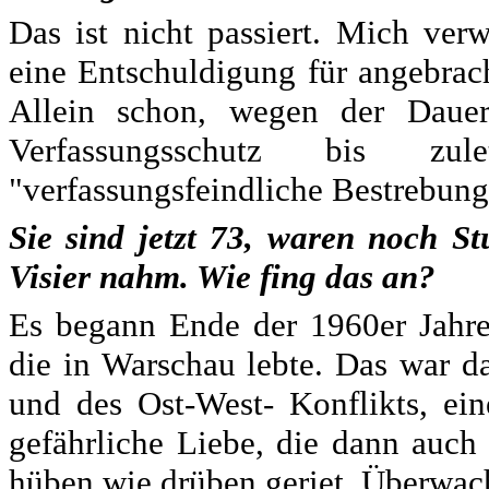
Das ist nicht passiert. Mich ver
eine Entschuldigung für angebrac
Allein schon, wegen der Daue
Verfassungsschutz bis zul
"verfassungsfeindliche Bestrebunge
Sie sind jetzt 73, waren noch St
Visier nahm. Wie fing das an?
Es begann Ende der 1960er Jahre
die in Warschau lebte. Das war d
und des Ost-West- Konflikts, ei
gefährliche Liebe, die dann auch
hüben wie drüben geriet. Überwac