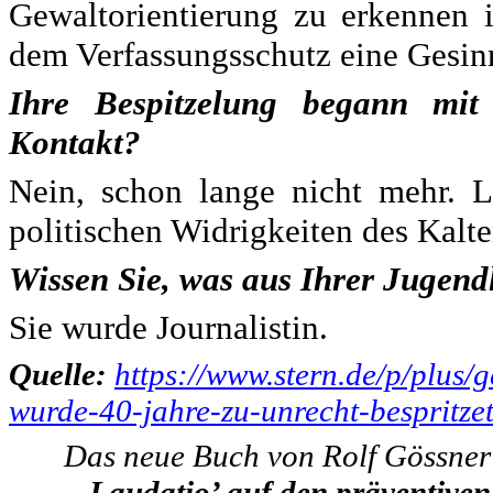
Gewaltorientierung zu erkennen 
dem Verfassungsschutz eine Gesi
Ihre Bespitzelung begann mit
Kontakt?
Nein, schon lange nicht mehr. L
politischen Widrigkeiten des Kalt
Wissen Sie, was aus Ihrer Jugend
Sie wurde Journalistin.
Quelle:
https://www.stern.de/p/plus/g
wurde-40-jahre-zu-unrecht-bespritz
Das neue Buch von Rolf Gössner
‚Laudatio’ auf den präventive