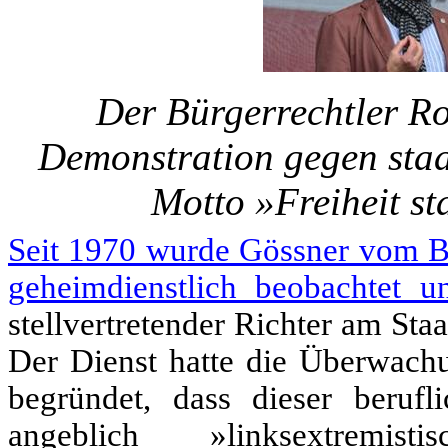
Der Bürgerrechtler Ro
Demonstration gegen sta
Motto »Freiheit sta
Seit 1970 wurde Gössner vom B
geheimdienstlich beobachtet un
stellvertretender Richter am Sta
Der Dienst hatte die Überwachu
begründet, dass dieser beruf
angeblich »linksextremist