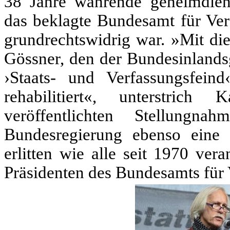
38 Jahre währende geheimdien
das beklagte Bundesamt für Ver
grundrechtswidrig war. »Mit die
Gössner, den der Bundesinlands
›Staats- und Verfassungsfeind‹
rehabilitiert«, unterstri
veröffentlichten Stellungn
Bundesregierung ebenso eine
erlitten wie alle seit 1970 ver
Präsidenten des Bundesamts für 