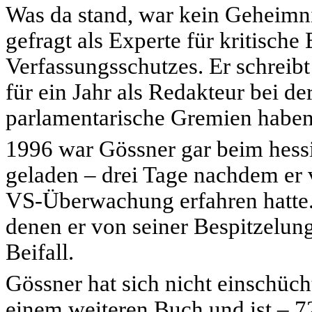
Was da stand, war kein Geheimnis
gefragt als Experte für kritisch
Verfassungsschutzes. Er schreibt 
für ein Jahr als Redakteur bei der
parlamentarische Gremien haben
1996 war Gössner gar beim hess
geladen – drei Tage nachdem er 
VS-Überwachung erfahren hatte.
denen er von seiner Bespitzelung
Beifall.
Gössner hat sich nicht einschücht
einem weiteren Buch und ist – 72