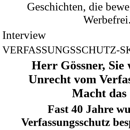
Geschichten, die bew
Werbefrei
Interview
VERFASSUNGSSCHUTZ-S
Herr Gössner, Sie 
Unrecht vom Verfa
Macht das 
Fast 40 Jahre w
Verfassungsschutz besp