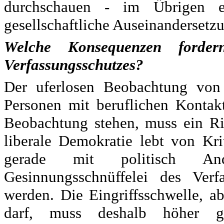
durchschauen - im Übrigen e
gesellschaftliche Auseinandersetz
Welche Konsequenzen forder
Verfassungsschutzes?
Der uferlosen Beobachtung von 
Personen mit beruflichen Kontak
Beobachtung stehen, muss ein Ri
liberale Demokratie lebt von Kr
gerade mit politisch Ande
Gesinnungsschnüffelei des Verf
werden. Die Eingriffsschwelle, a
darf, muss deshalb höher g