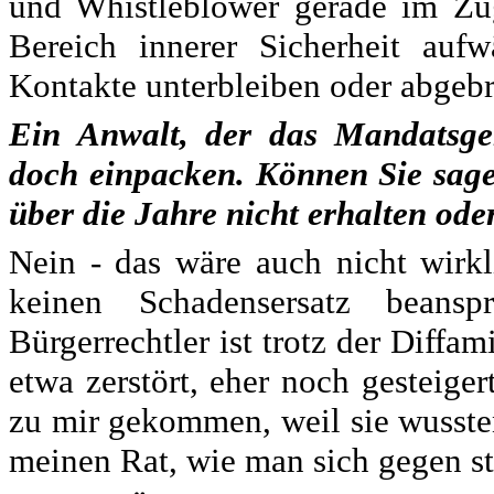
und Whistleblower gerade im Zug
Bereich innerer Sicherheit aufw
Kontakte unterbleiben oder abgeb
Ein Anwalt, der das Mandatsge
doch einpacken. Können Sie sage
über die Jahre nicht erhalten ode
Nein - das wäre auch nicht wirk
keinen Schadensersatz bean
Bürgerrechtler ist trotz der Diffa
etwa zerstört, eher noch gesteige
zu mir gekommen, weil sie wusste
meinen Rat, wie man sich gegen st