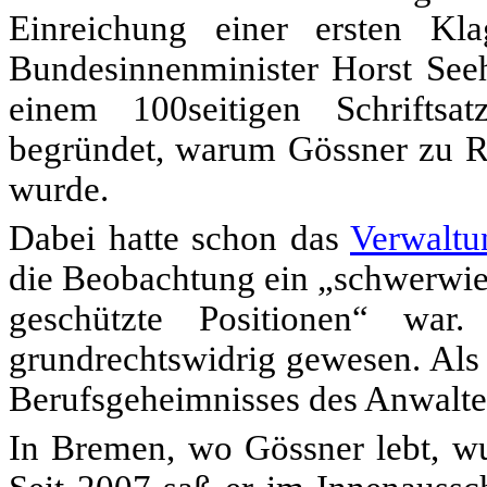
Einreichung einer ersten Kl
Bundesinnenminister Horst See
einem 100seitigen Schriftsa
begründet, warum Gössner zu Re
wurde.
Dabei hatte schon das
Verwaltu
die Beobachtung ein „schwerwieg
geschützte Positionen“ war
grundrechtswidrig gewesen. Als
Berufsgeheimnisses des Anwaltes
In Bremen, wo Gössner lebt, wu