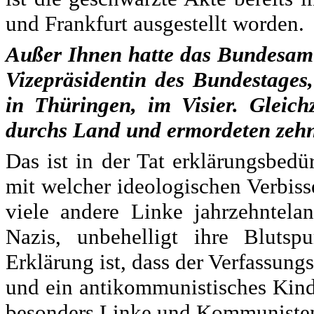
und Frankfurt ausgestellt worden.
Außer Ihnen hatte das Bundesamt
Vizepräsidentin des Bundestages
in Thüringen, im Visier. Gleich
durchs Land und ermordeten zeh
Das ist in der Tat erklärungsbedü
mit welcher ideologischen Verbis
viele andere Linke jahrzehntela
Nazis, unbehelligt ihre Bluts
Erklärung ist, dass der Verfassungs
und ein antikommunistisches Kind
besonders Linke und Kommunisten