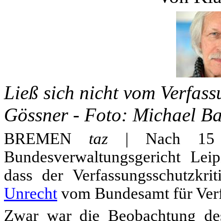
Ließ sich nicht vom Verfass
Gössner -
Foto: Michael B
BREMEN
taz
| Nach 15 Ja
Bundesverwaltungsgericht Leipz
dass der Verfassungsschutzkri
Unrecht
vom Bundesamt für Verfa
Zwar war die Beobachtung des