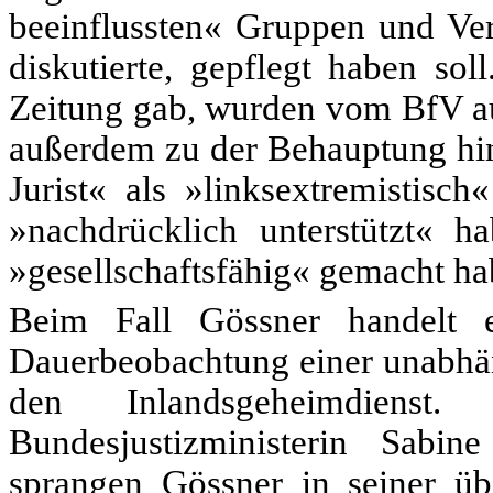
beeinflussten« Gruppen und Vera
diskutierte, gepflegt haben sol
Zeitung gab, wurden vom BfV au
außerdem zu der Behauptung hin
Jurist« als »linksextremistisc
»nachdrücklich unterstützt« h
»gesellschaftsfähig« gemacht ha
Beim Fall Gössner handelt 
Dauerbeobachtung einer unabhän
den Inlandsgeheimdienst
Bundesjustizministerin Sabin
sprangen Gössner in seiner üb