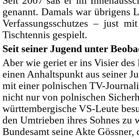
Seit 2007 saß er im Innenaussc
genannt. Damals war übrigens 
Verfassungsschutzes – just mi
Tischtennis gespielt.
Seit seiner Jugend unter Beob
Aber wie geriet er ins Visier de
einen Anhaltspunkt aus seiner J
mit einer polnischen TV-Journal
nicht nur von polnischen Sicherh
württembergische VS-Leute besuc
den Umtrieben ihres Sohnes zu wa
Bundesamt seine Akte Gössner, d