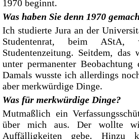
1970 beginnt.
Was haben Sie denn 1970 gemach
Ich studierte Jura an der Universi
Studentenrat, beim AStA, w
Studentenzeitung. Seitdem, das 
unter permanenter Beobachtung d
Damals wusste ich allerdings noc
aber merkwürdige Dinge.
Was für merkwürdige Dinge?
Mutmaßlich ein Verfassungsschü
über mich aus. Der wollte w
Auffälligkeiten gebe. Hinzu k