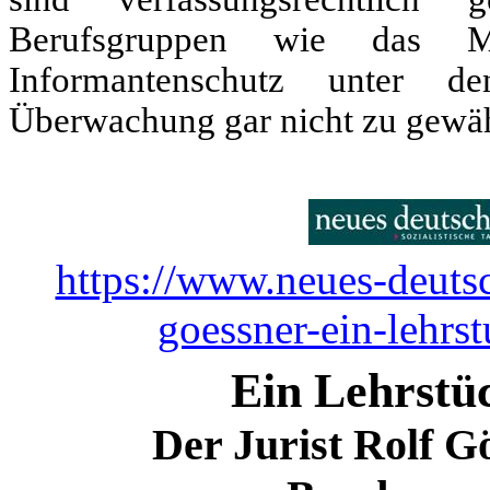
Berufsgruppen wie das M
Informantenschutz unter de
Überwachung gar nicht zu gewäh
https://www.neues-deutsc
goessner-ein-lehrs
Ein Lehrstü
Der Jurist Rolf G