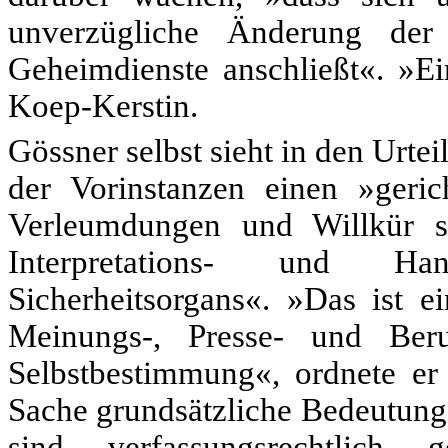
unverzügliche Änderung der 
Geheimdienste anschließt«. »Ei
Koep-Kerstin.
Gössner selbst sieht in den Urt
der Vorinstanzen einen »geric
Verleumdungen und Willkür s
Interpretations- und Han
Sicherheitsorgans«. »Das ist e
Meinungs-, Presse- und Beruf
Selbstbestimmung«, ordnete er 
Sache grundsätzliche Bedeutung 
sind verfassungsrechtlich 